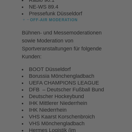
Radio 90.1
NE-WS 89.4
Pressefunk Düsseldorf
OFF-AIR MODERATION
Bühnen- und Messemoderationen
sowie Moderation von
Sportveranstaltungen für folgende
Kunden:
BOOT Düsseldorf
Borussia Mönchengladbach
UEFA CHAMPIONS LEAGUE
DFB – Deutscher Fußball Bund
Deutscher Hockeybund
IHK Mittlerer Niederrhein
IHK Niederrhein
VHS Kaarst Korschenbroich
VHS Mönchengladbach
Hermes Logistik (im