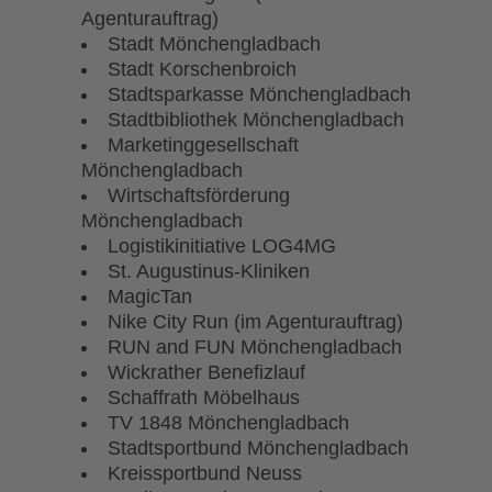
Agenturauftrag)
Stadt Mönchengladbach
Stadt Korschenbroich
Stadtsparkasse Mönchengladbach
Stadtbibliothek Mönchengladbach
Marketinggesellschaft
Mönchengladbach
Wirtschaftsförderung
Mönchengladbach
Logistikinitiative LOG4MG
St. Augustinus-Kliniken
MagicTan
Nike City Run (im Agenturauftrag)
RUN and FUN Mönchengladbach
Wickrather Benefizlauf
Schaffrath Möbelhaus
TV 1848 Mönchengladbach
Stadtsportbund Mönchengladbach
Kreissportbund Neuss