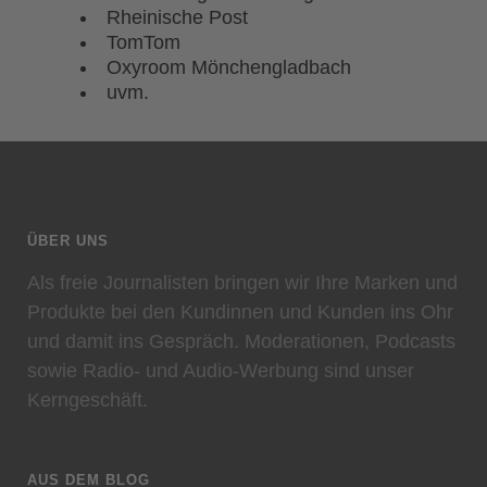
Rheinische Post
TomTom
Oxyroom Mönchengladbach
uvm.
ÜBER UNS
Als freie Journalisten bringen wir Ihre Marken und
Produkte bei den Kundinnen und Kunden ins Ohr
und damit ins Gespräch. Moderationen, Podcasts
sowie Radio- und Audio-Werbung sind unser
Kerngeschäft.
AUS DEM BLOG