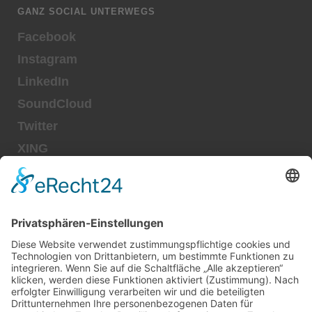
GANZ SOCIAL UNTERWEGS
Facebook
Instagram
LinkedIn
SoundCloud
Twitter
XING
SUCHEN
SONSTIGE
Kontakt